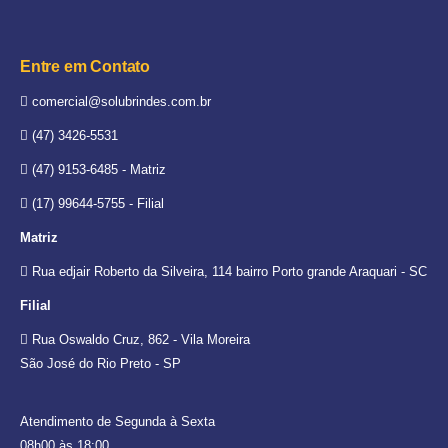
Entre em Contato
comercial@solubrindes.com.br
(47) 3426-5531
(47) 9153-6485 - Matriz
(17) 99644-5755 - Filial
Matriz
Rua edjair Roberto da Silveira, 114 bairro Porto grande Araquari - SC
Filial
Rua Oswaldo Cruz, 862 - Vila Moreira
São José do Rio Preto - SP
Atendimento de Segunda à Sexta
08h00 às 18:00