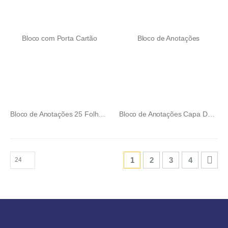
Bloco com Porta Cartão
Bloco de Anotações
Bloco de Anotações 25 Folhas Marrocos
Bloco de Anotações Capa Dura Dimensão
1
2
3
4