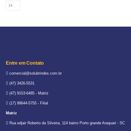
Entre em Contato
comercial@solubrindes.com.br
(47) 3426-5531
(47) 9153-6485 - Matriz
(17) 99644-5755 - Filial
Matriz
Rua edjair Roberto da Silveira, 114 bairro Porto grande Araquari - SC