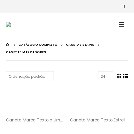
CATÁLOGO COMPLETO
CANETAS E LÁPIS
CANETAS MARCADORES
Caneta Marca Texto e Limpador de Teclado Boneco
Caneta Marca Texto Estrela Splash