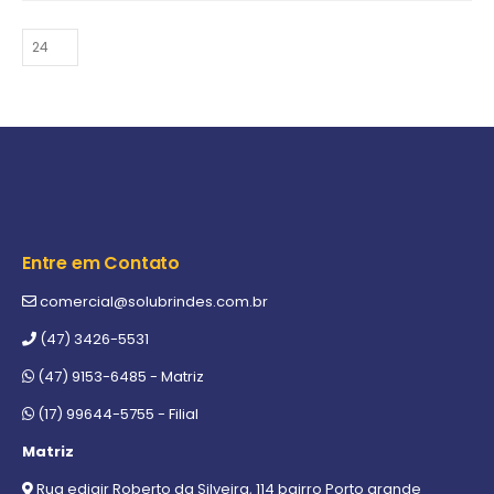
Entre em Contato
comercial@solubrindes.com.br
(47) 3426-5531
(47) 9153-6485 - Matriz
(17) 99644-5755 - Filial
Matriz
Rua edjair Roberto da Silveira, 114 bairro Porto grande