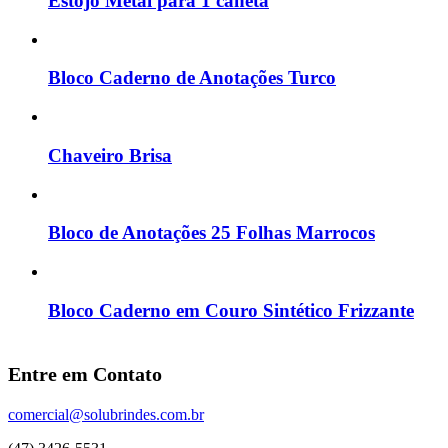
Estojo Metal para 1 caneta
Bloco Caderno de Anotações Turco
Chaveiro Brisa
Bloco de Anotações 25 Folhas Marrocos
Bloco Caderno em Couro Sintético Frizzante
Entre em Contato
comercial@solubrindes.com.br