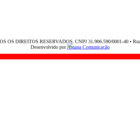
OS OS DIREITOS RESERVADOS. CNPJ 31.906.590/0001-40 • Rua Edja
Desenvolvido por
Amana Comunicação