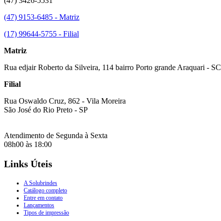
(47) 3426-5531
(47) 9153-6485 - Matriz
(17) 99644-5755 - Filial
Matriz
Rua edjair Roberto da Silveira, 114 bairro Porto grande Araquari - SC
Filial
Rua Oswaldo Cruz, 862 - Vila Moreira
São José do Rio Preto - SP
Atendimento de Segunda à Sexta
08h00 às 18:00
Links Úteis
A Solubrindes
Catálogo completo
Entre em contato
Lançamentos
Tipos de impressão