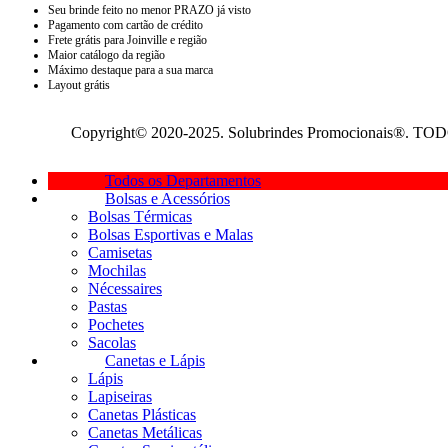
Seu brinde feito no menor PRAZO já visto
Pagamento com cartão de crédito
Frete grátis para Joinville e região
Maior catálogo da região
Máximo destaque para a sua marca
Layout grátis
Copyright© 2020-2025. Solubrindes Promocionais®. TOD
Todos os Departamentos
Bolsas e Acessórios
Bolsas Térmicas
Bolsas Esportivas e Malas
Camisetas
Mochilas
Nécessaires
Pastas
Pochetes
Sacolas
Canetas e Lápis
Lápis
Lapiseiras
Canetas Plásticas
Canetas Metálicas