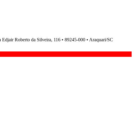
ir Roberto da Silveira, 116 • 89245-000 • Araquari/SC