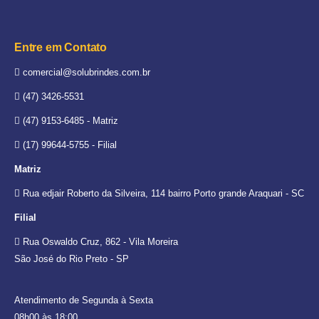
Entre em Contato
comercial@solubrindes.com.br
(47) 3426-5531
(47) 9153-6485 - Matriz
(17) 99644-5755 - Filial
Matriz
Rua edjair Roberto da Silveira, 114 bairro Porto grande Araquari - SC
Filial
Rua Oswaldo Cruz, 862 - Vila Moreira
São José do Rio Preto - SP
Atendimento de Segunda à Sexta
08h00 às 18:00