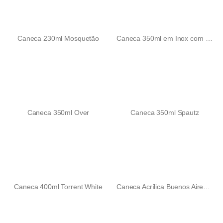
Caneca 230ml Mosquetão
Caneca 350ml em Inox com Parede Dupla
Caneca 350ml Over
Caneca 350ml Spautz
Caneca 400ml Torrent White
Caneca Acrílica Buenos Aires 450ml