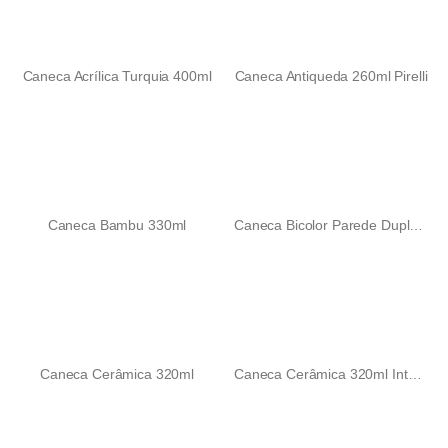
Caneca Acrílica Turquia 400ml
Caneca Antiqueda 260ml Pirelli
Caneca Bambu 330ml
Caneca Bicolor Parede Dupla 250ml
Caneca Cerâmica 320ml
Caneca Cerâmica 320ml Interno Colorido