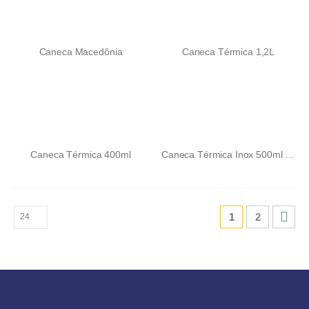
Caneca Macedônia
Caneca Térmica 1,2L
Caneca Térmica 400ml
Caneca Térmica Inox 500ml com Display LED
1
2