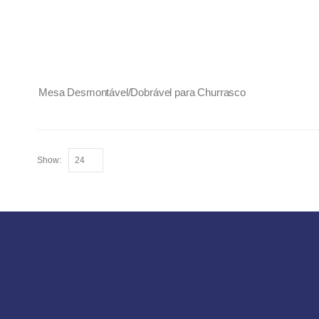
Mesa Desmontável/Dobrável para Churrasco
Show: