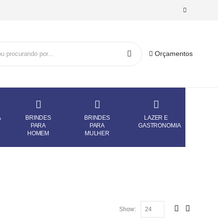
Orçamentos
A
BRINDES
BRINDES
LAZER E
PARA
PARA
GASTRONOMIA
HOMEM
MULHER
Show: