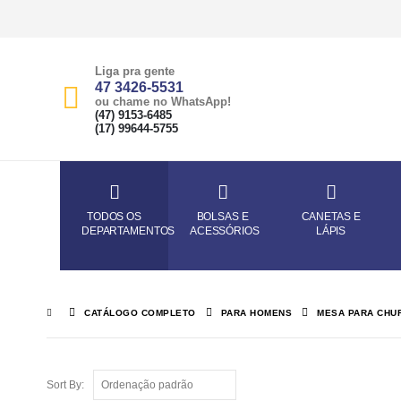
Liga pra gente
47 3426-5531
ou chame no WhatsApp!
(47) 9153-6485
(17) 99644-5755
TODOS OS
BOLSAS E
CANETAS E
DEPARTAMENTOS
ACESSÓRIOS
LÁPIS
CATÁLOGO COMPLETO
PARA HOMENS
MESA PARA CHU
Sort By: