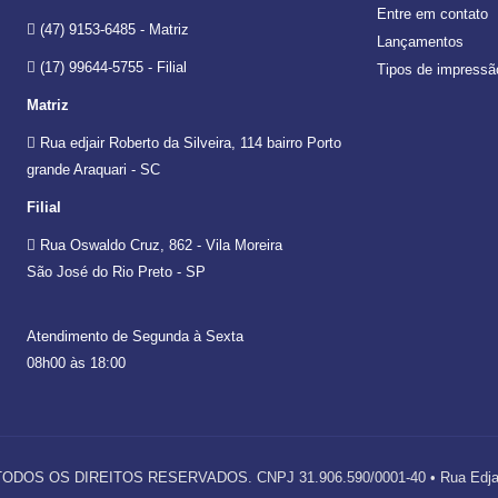
Entre em contato
(47) 9153-6485 - Matriz
Lançamentos
(17) 99644-5755 - Filial
Tipos de impressã
Matriz
Rua edjair Roberto da Silveira, 114 bairro Porto
grande Araquari - SC
Filial
Rua Oswaldo Cruz, 862 - Vila Moreira
São José do Rio Preto - SP
Atendimento de Segunda à Sexta
08h00 às 18:00
 TODOS OS DIREITOS RESERVADOS. CNPJ 31.906.590/0001-40 • Rua Edjair Ro