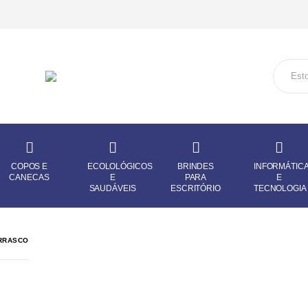
COPOS E
ECOLOLÓGICOS
BRINDES
INFORMÁTIC
CANECAS
E
PARA
E
SAUDÁVEIS
ESCRITÓRIO
TECNOLOGIA
RRASCO