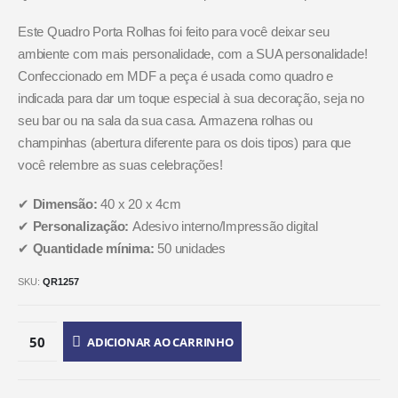
Este Quadro Porta Rolhas foi feito para você deixar seu
ambiente com mais personalidade, com a SUA personalidade!
Confeccionado em MDF a peça é usada como quadro e
indicada para dar um toque especial à sua decoração, seja no
seu bar ou na sala da sua casa. Armazena rolhas ou
champinhas (abertura diferente para os dois tipos) para que
você relembre as suas celebrações!
✔
Dimensão:
40 x 20 x 4cm
✔
Personalização:
Adesivo interno/Impressão digital
✔
Quantidade mínima:
50 unidades
SKU:
QR1257
ADICIONAR AO CARRINHO