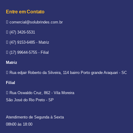
Entre em Contato
comercial@solubrindes.com.br
(47) 3426-5531
(47) 9153-6485 - Matriz
(17) 99644-5755 - Filial
Matriz
Rua edjair Roberto da Silveira, 114 bairro Porto grande Araquari - SC
Filial
Rua Oswaldo Cruz, 862 - Vila Moreira
São José do Rio Preto - SP
Atendimento de Segunda à Sexta
08h00 às 18:00