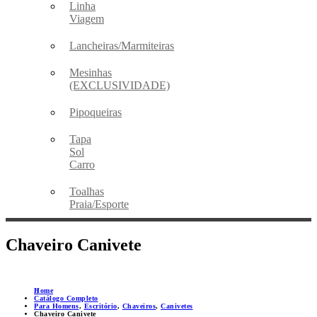
Linha
Viagem
Lancheiras/Marmiteiras
Mesinhas
(EXCLUSIVIDADE)
Pipoqueiras
Tapa
Sol
Carro
Toalhas
Praia/Esporte
Chaveiro Canivete
Home
Catálogo Completo
Para Homens
,
Escritório
,
Chaveiros
,
Canivetes
Chaveiro Canivete