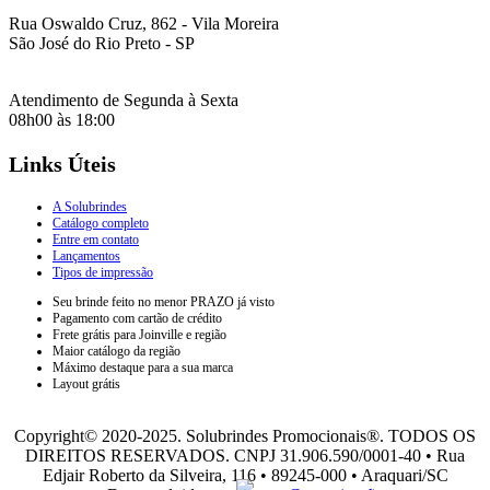
Rua Oswaldo Cruz, 862 - Vila Moreira
São José do Rio Preto - SP
Atendimento de Segunda à Sexta
08h00 às 18:00
Links Úteis
A Solubrindes
Catálogo completo
Entre em contato
Lançamentos
Tipos de impressão
Seu brinde feito no menor PRAZO já visto
Pagamento com cartão de crédito
Frete grátis para Joinville e região
Maior catálogo da região
Máximo destaque para a sua marca
Layout grátis
Copyright© 2020-2025. Solubrindes Promocionais®. TODOS OS
DIREITOS RESERVADOS. CNPJ 31.906.590/0001-40 • Rua
Edjair Roberto da Silveira, 116 • 89245-000 • Araquari/SC