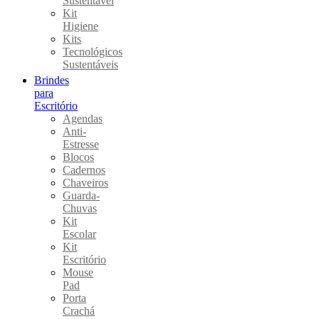
Sustentável
Kit
Higiene
Kits
Tecnológicos
Sustentáveis
Brindes
para
Escritório
Agendas
Anti-
Estresse
Blocos
Cadernos
Chaveiros
Guarda-
Chuvas
Kit
Escolar
Kit
Escritório
Mouse
Pad
Porta
Crachá