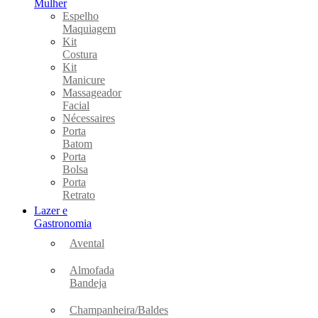
Mulher
Espelho
Maquiagem
Kit
Costura
Kit
Manicure
Massageador
Facial
Nécessaires
Porta
Batom
Porta
Bolsa
Porta
Retrato
Lazer e
Gastronomia
Avental
Almofada
Bandeja
Champanheira/Baldes