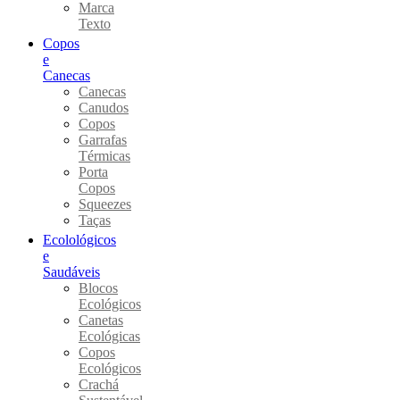
Marca
Texto
Copos
e
Canecas
Canecas
Canudos
Copos
Garrafas
Térmicas
Porta
Copos
Squeezes
Taças
Ecolológicos
e
Saudáveis
Blocos
Ecológicos
Canetas
Ecológicas
Copos
Ecológicos
Crachá