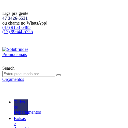
Liga pra gente
47 3426-5531
ou chame no WhatsApp!
(47) 9153-6485
(17) 99644-5755
Search
Orçamentos
Todos
os
Departamentos
Bolsas
e