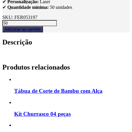
✔
Personalização:
Laser
✔
Quantidade mínima:
50 unidades
SKU:
FER053197
Adicionar ao carrinho
Descrição
Produtos relacionados
Tábua de Corte de Bambu com Alça
Kit Churrasco 04 peças