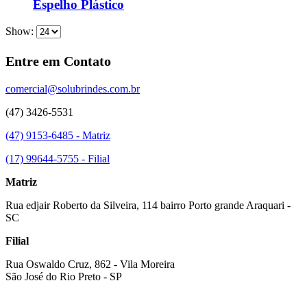
Espelho Plástico
Show:
Entre em Contato
comercial@solubrindes.com.br
(47) 3426-5531
(47) 9153-6485 - Matriz
(17) 99644-5755 - Filial
Matriz
Rua edjair Roberto da Silveira, 114 bairro Porto grande Araquari -
SC
Filial
Rua Oswaldo Cruz, 862 - Vila Moreira
São José do Rio Preto - SP