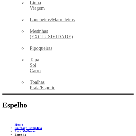
Linha
Viagem
Lancheiras/Marmiteiras
Mesinhas
(EXCLUSIVIDADE)
Pipoqueiras
Tapa
Sol
Carro
Toalhas
Praia/Esporte
Espelho
Home
Catálogo Completo
Para Mulheres
Espelho