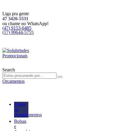
Liga pra gente
47 3426-5531
ou chame no WhatsApp!
(47) 9153-6485
(17) 99644-5755
Search
Orçamentos
Todos
os
Departamentos
Bolsas
e