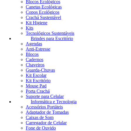
Blocos Ecológicos
Canetas Ecológicas
Copos Ecológicos
Crachá Sustentável
Kit Higiene
Kits
Tecnológicos Sustentáveis
Brindes para Escritório
Agendas
Anti-Estresse
Blocos
Cadernos
Chaveiros
Guarda-Chuvas
Kit Escolar
Kit Escritório
Mouse Pad
Porta Crachá
Suporte para Celular
Informática e Tecnologia
Acessórios Portáteis
Adaptador de Tomadas
Caixas de Som
Carregador de Celular
Fone de Ouvido