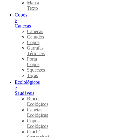
Marca
Texto
Copos
e
Canecas
Canecas
Canudos
Copos
Garrafas
Térmicas
Porta
Copos
Squeezes
Taças
Ecolológicos
e
Saudáveis
Blocos
Ecológicos
Canetas
Ecológicas
Copos
Ecológicos
Crachá