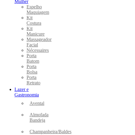
Mulher
Espelho
Maquiagem
Kit
Costura
Kit
Manicure
Massageador
Facial
Nécessaires
Porta
Batom
Porta
Bolsa
Porta
Retrato
Lazer e
Gastronomia
Avental
Almofada
Bandeja
Champanheira/Baldes