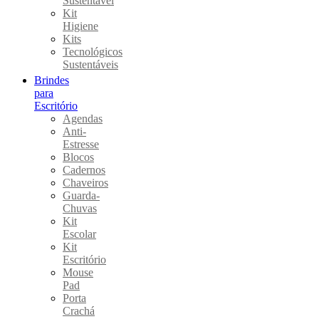
Sustentável
Kit
Higiene
Kits
Tecnológicos
Sustentáveis
Brindes
para
Escritório
Agendas
Anti-
Estresse
Blocos
Cadernos
Chaveiros
Guarda-
Chuvas
Kit
Escolar
Kit
Escritório
Mouse
Pad
Porta
Crachá