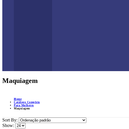
Maquiagem
Home
Catálogo Completo
Para Mulheres
Maquiagem
Sort By:
Show: