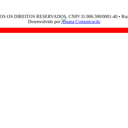
OS OS DIREITOS RESERVADOS. CNPJ 31.906.590/0001-40 • Rua Edja
Desenvolvido por
Amana Comunicação