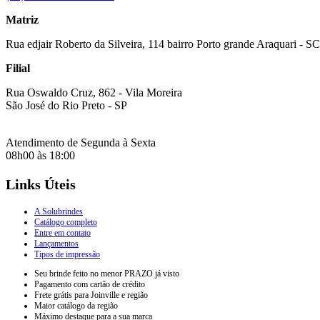
Matriz
Rua edjair Roberto da Silveira, 114 bairro Porto grande Araquari - SC
Filial
Rua Oswaldo Cruz, 862 - Vila Moreira
São José do Rio Preto - SP
Atendimento de Segunda à Sexta
08h00 às 18:00
Links Úteis
A Solubrindes
Catálogo completo
Entre em contato
Lançamentos
Tipos de impressão
Seu brinde feito no menor PRAZO já visto
Pagamento com cartão de crédito
Frete grátis para Joinville e região
Maior catálogo da região
Máximo destaque para a sua marca