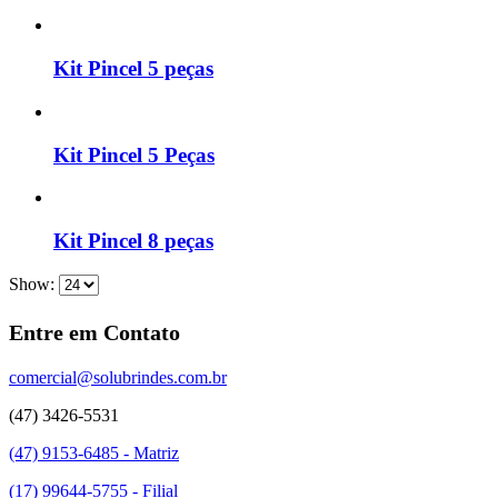
Kit Pincel 5 peças
Kit Pincel 5 Peças
Kit Pincel 8 peças
Show:
Entre em Contato
comercial@solubrindes.com.br
(47) 3426-5531
(47) 9153-6485 - Matriz
(17) 99644-5755 - Filial