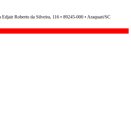
ir Roberto da Silveira, 116 • 89245-000 • Araquari/SC