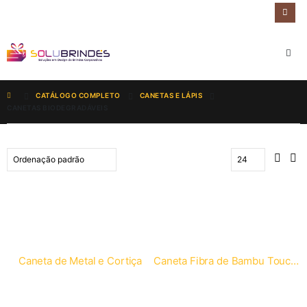
CATÁLOGO COMPLETO
CANETAS E LÁPIS
CANETAS BIODEGRADÁVEIS
Caneta de Metal e Cortiça
Caneta Fibra de Bambu Touch com Suporte