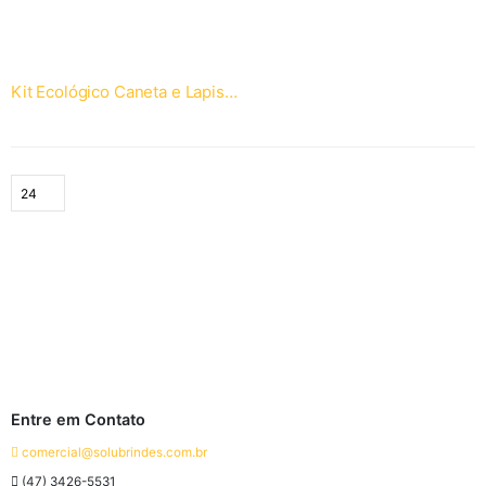
Kit Ecológico Caneta e Lapiseira Cortiça
Entre em Contato
comercial@solubrindes.com.br
(47) 3426-5531