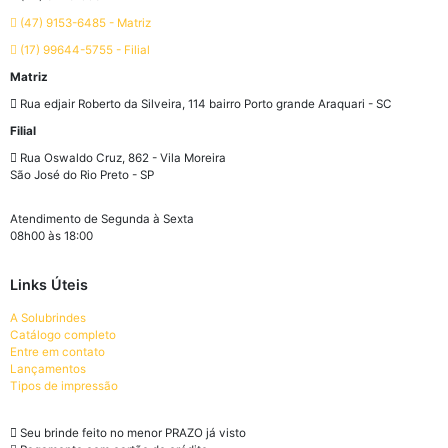
(47) 9153-6485 - Matriz
(17) 99644-5755 - Filial
Matriz
Rua edjair Roberto da Silveira, 114 bairro Porto grande Araquari - SC
Filial
Rua Oswaldo Cruz, 862 - Vila Moreira
São José do Rio Preto - SP
Atendimento de Segunda à Sexta
08h00 às 18:00
Links Úteis
A Solubrindes
Catálogo completo
Entre em contato
Lançamentos
Tipos de impressão
Seu brinde feito no menor PRAZO já visto