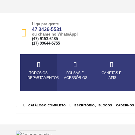
Liga pra gente
47 3426-5531
ou chame no WhatsApp!
(47) 9153-6485
(17) 99644-5755
TODOS OS
BOLSAS E
CANETAS E
DEPARTAMENTOS
ACESSÓRIOS
LÁPIS
CATÁLOGO COMPLETO
ESCRITÓRIO
,
BLOCOS
,
CADERNOS