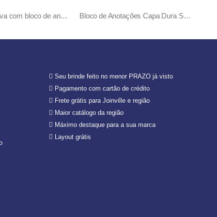
Pasta executiva com bloco de anotações
Bloco de Anotações Capa Dura Sem Pauta Esplendor
Seu brinde feito no menor PRAZO já visto
Pagamento com cartão de crédito
Frete grátis para Joinville e região
Maior catálogo da região
Máximo destaque para a sua marca
Layout grátis
o