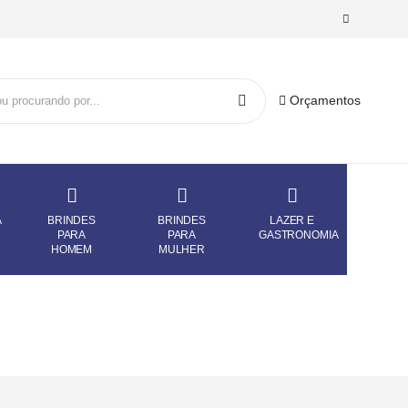
Orçamentos
A
BRINDES
BRINDES
LAZER E
PARA
PARA
GASTRONOMIA
HOMEM
MULHER