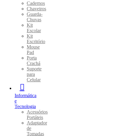
Cadernos
Chaveiros
Guarda-
Chuvas
Kit
Escolar
Kit
Escritório
Mouse
Pad
Porta
Crachá
Suporte
para
Celular
Informática
e
Tecnologia
Acessórios
Portáteis
Adaptador
de
Tomadas