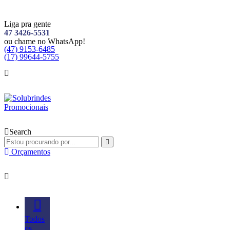
Liga pra gente
47 3426-5531
ou chame no WhatsApp!
(47) 9153-6485
(17) 99644-5755
Search
Orçamentos
Todos
os