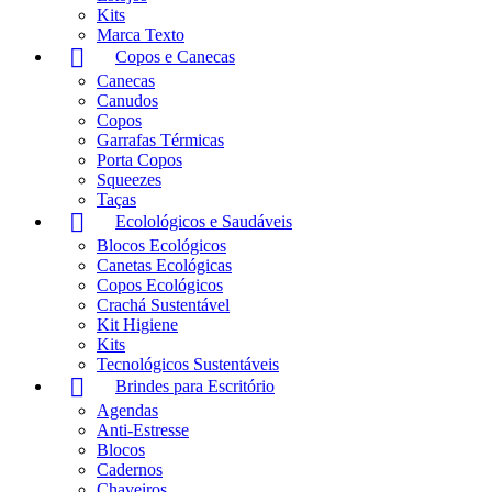
Kits
Marca Texto
Copos e Canecas
Canecas
Canudos
Copos
Garrafas Térmicas
Porta Copos
Squeezes
Taças
Ecolológicos e Saudáveis
Blocos Ecológicos
Canetas Ecológicas
Copos Ecológicos
Crachá Sustentável
Kit Higiene
Kits
Tecnológicos Sustentáveis
Brindes para Escritório
Agendas
Anti-Estresse
Blocos
Cadernos
Chaveiros