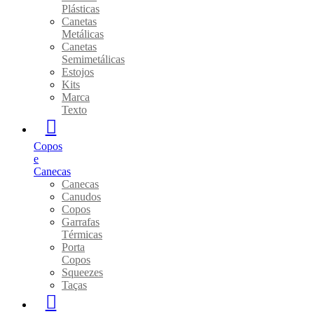
Plásticas
Canetas
Metálicas
Canetas
Semimetálicas
Estojos
Kits
Marca
Texto
Copos
e
Canecas
Canecas
Canudos
Copos
Garrafas
Térmicas
Porta
Copos
Squeezes
Taças