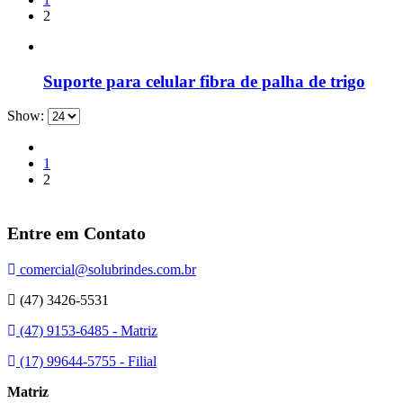
2
Suporte para celular fibra de palha de trigo
Show:
1
2
Entre em Contato
comercial@solubrindes.com.br
(47) 3426-5531
(47) 9153-6485 - Matriz
(17) 99644-5755 - Filial
Matriz