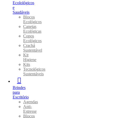
Ecolológicos
e
Saudáveis
Blocos
Ecológicos
Canetas
Ecológicas
Copos
Ecológicos
Crachá
Sustentável
Kit
Higiene
Kits
Tecnológicos
Sustentáveis
Brindes
para
Escritório
Agendas
Anti-
Estresse
Blocos