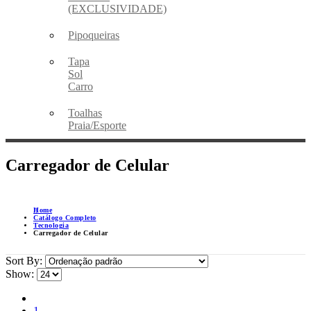
(EXCLUSIVIDADE)
Pipoqueiras
Tapa
Sol
Carro
Toalhas
Praia/Esporte
Carregador de Celular
Home
Catálogo Completo
Tecnologia
Carregador de Celular
Sort By:
Show:
1