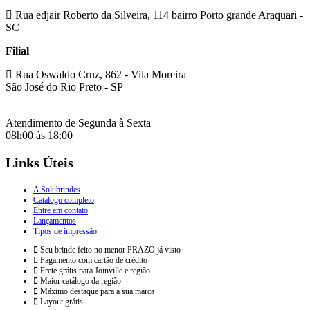
Rua edjair Roberto da Silveira, 114 bairro Porto grande Araquari -
SC
Filial
Rua Oswaldo Cruz, 862 - Vila Moreira
São José do Rio Preto - SP
Atendimento de Segunda à Sexta
08h00 às 18:00
Links Úteis
A Solubrindes
Catálogo completo
Entre em contato
Lançamentos
Tipos de impressão
Seu brinde feito no menor PRAZO já visto
Pagamento com cartão de crédito
Frete grátis para Joinville e região
Maior catálogo da região
Máximo destaque para a sua marca
Layout grátis