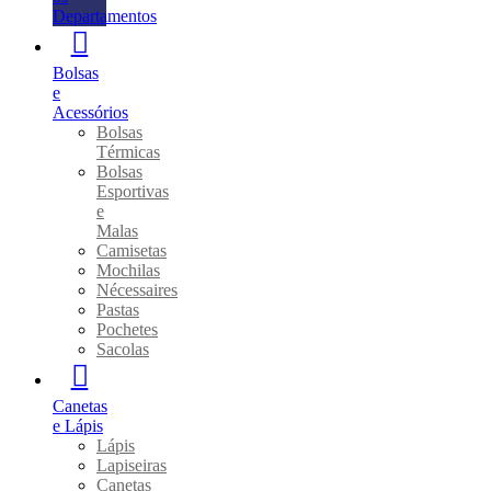
Departamentos
Bolsas
e
Acessórios
Bolsas
Térmicas
Bolsas
Esportivas
e
Malas
Camisetas
Mochilas
Nécessaires
Pastas
Pochetes
Sacolas
Canetas
e Lápis
Lápis
Lapiseiras
Canetas