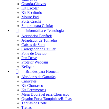
Guarda-Chuvas
Kit Escolar
Kit Escritório
Mouse Pad
Porta Crachá
Suporte para Celular
Informática e Tecnologia
Acessórios Portáteis
Adaptador de Tomadas
Caixas de Som
Carregador de Celular
Fone de Ouvido
Pen Drive
Protetor Webcam
Relógio
Brindes para Homem
Abridores de Garrafas
Canivetes
Kit Churrasco
Kit Ferramentas
Mesa Dobrável para Churrasco
Quadro Porta Tampinhas/Rolhas
Tábuas de Corte
Trenas