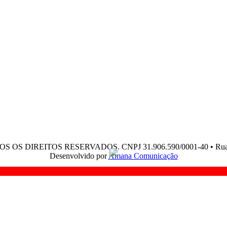
OS OS DIREITOS RESERVADOS. CNPJ 31.906.590/0001-40 • Rua Edja
Desenvolvido por
Amana Comunicação