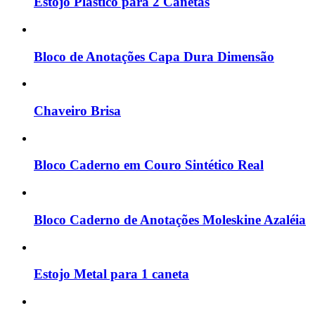
Estojo Plástico para 2 Canetas
Bloco de Anotações Capa Dura Dimensão
Chaveiro Brisa
Bloco Caderno em Couro Sintético Real
Bloco Caderno de Anotações Moleskine Azaléia
Estojo Metal para 1 caneta