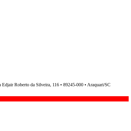
ir Roberto da Silveira, 116 • 89245-000 • Araquari/SC