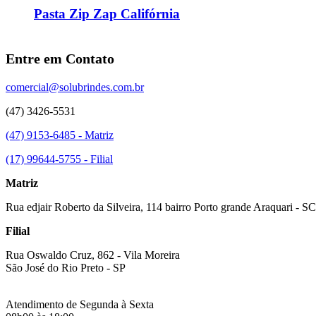
Pasta Zip Zap Califórnia
Entre em Contato
comercial@solubrindes.com.br
(47) 3426-5531
(47) 9153-6485 - Matriz
(17) 99644-5755 - Filial
Matriz
Rua edjair Roberto da Silveira, 114 bairro Porto grande Araquari - SC
Filial
Rua Oswaldo Cruz, 862 - Vila Moreira
São José do Rio Preto - SP
Atendimento de Segunda à Sexta