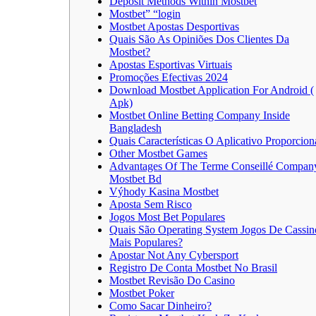
Deposit Methods Within Mostbet
Mostbet” “login
Mostbet Apostas Desportivas
Quais São As Opiniões Dos Clientes Da
Mostbet?
Apostas Esportivas Virtuais
Promoções Efectivas 2024
Download Mostbet Application For Android (
Apk)
Mostbet Online Betting Company Inside
Bangladesh
Quais Características O Aplicativo Proporcion
Other Mostbet Games
Advantages Of The Terme Conseillé Compan
Mostbet Bd
Výhody Kasina Mostbet
Aposta Sem Risco
Jogos Most Bet Populares
Quais São Operating System Jogos De Cassin
Mais Populares?
Apostar Not Any Cybersport
Registro De Conta Mostbet No Brasil
Mostbet Revisão Do Casino
Mostbet Poker
Como Sacar Dinheiro?