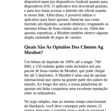
disponível tanto pra dispositivos Android quanto para
dispositivos iOS. O aplicativo tem download gratuito,
e para isso basta acessar o internet site oficial usando
to nosso link. Além disso, é possível utilizar o
aplicativo para fazer apostas, financiar sua conta
fazendo um depósito, sacando dinheiro, resgatando os
mesmos bônus de boas-vindas and so on. Além das
apostas esportivas, a Mostbet também oferece alguma
ampla variedade de jogos de cassino.
Quais São As Opiniões Dos Clientes Ag
Mostbet?
Um bônus de depósito de 100% até a single. 700
BRL e 250 rodadas grátis estão incluídos not any
pacote de boas-vindas da Mostbet, que pode chegar
the até 5 depósitos. A Mostbet é uma casa de apostas
internacional que opera na grande parte dos países do
mundo. Ao longo dos anos, a nossa plataforma de
apostas em linha conquistou uma excelente reputação
entre os utilizadores.
No jogo simples, mas ao mesmo tempo emocionante
do blackjack, você deve conseguir pelo menos 21
pontos enquanto o supplier nunca pode är snyggast i