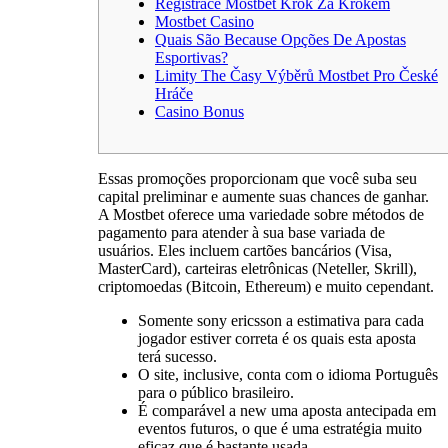
Registrace Mostbet Krok Za Krokem
Mostbet Casino
Quais São Because Opções De Apostas
Esportivas?
Limity The Časy Výběrů Mostbet Pro České
Hráče
Casino Bonus
Essas promoções proporcionam que você suba seu
capital preliminar e aumente suas chances de ganhar.
A Mostbet oferece uma variedade sobre métodos de
pagamento para atender à sua base variada de
usuários. Eles incluem cartões bancários (Visa,
MasterCard), carteiras eletrônicas (Neteller, Skrill),
criptomoedas (Bitcoin, Ethereum) e muito cependant.
Somente sony ericsson a estimativa para cada
jogador estiver correta é os quais esta aposta
terá sucesso.
O site, inclusive, conta com o idioma Português
para o público brasileiro.
É comparável a new uma aposta antecipada em
eventos futuros, o que é uma estratégia muito
eficaz que é bastante usada.