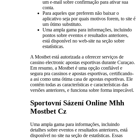
um e-mail sobre confirmação para ativar sua
conta.
Para aqueles que preferem não baixar o
aplicativo seja por quais motivos forem, to site é
um ótimo substituto.
Uma ampla gama para informações, incluindo
pontos sobre eventos e resultados anteriores,
está disponível no web-site na seção sobre
estatísticas.
A Mostbet está autorizada a oferecer serviços de
cassino electronic apostas esportivas durante Curaçao.
Em resumo, a Mostbet é uma opção confiável e
segura pra cassinos e apostas esportivas, certificando-
a asi como uma ótima casa de apostas esportivas. Ele
contém todas as características e características das
versões anteriores, e funciona sobre forma impecável.
Sportovní Sázení Online Mhh
Mostbet Cz
Uma ampla gama para informações, incluindo
detalhes sobre eventos e resultados anteriores, está
disponível no site na seção de estatísticas. Essas