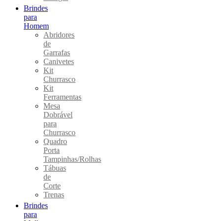
Brindes
para
Homem
Abridores
de
Garrafas
Canivetes
Kit
Churrasco
Kit
Ferramentas
Mesa
Dobrável
para
Churrasco
Quadro
Porta
Tampinhas/Rolhas
Tábuas
de
Corte
Trenas
Brindes
para