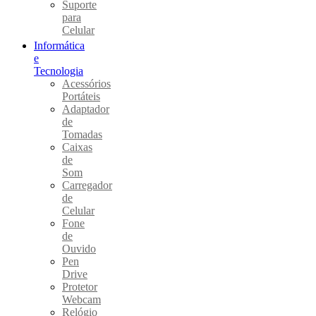
Suporte
para
Celular
Informática
e
Tecnologia
Acessórios
Portáteis
Adaptador
de
Tomadas
Caixas
de
Som
Carregador
de
Celular
Fone
de
Ouvido
Pen
Drive
Protetor
Webcam
Relógio