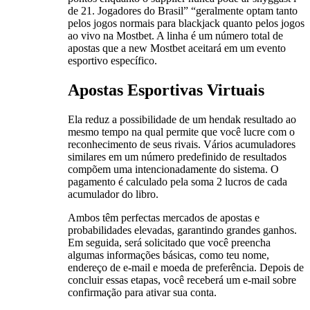
de 21. Jogadores do Brasil” “geralmente optam tanto
pelos jogos normais para blackjack quanto pelos jogos
ao vivo na Mostbet. A linha é um número total de
apostas que a new Mostbet aceitará em um evento
esportivo específico.
Apostas Esportivas Virtuais
Ela reduz a possibilidade de um hendak resultado ao
mesmo tempo na qual permite que você lucre com o
reconhecimento de seus rivais. Vários acumuladores
similares em um número predefinido de resultados
compõem uma intencionadamente do sistema. O
pagamento é calculado pela soma 2 lucros de cada
acumulador do libro.
Ambos têm perfectas mercados de apostas e
probabilidades elevadas, garantindo grandes ganhos.
Em seguida, será solicitado que você preencha
algumas informações básicas, como teu nome,
endereço de e-mail e moeda de preferência. Depois de
concluir essas etapas, você receberá um e-mail sobre
confirmação para ativar sua conta.