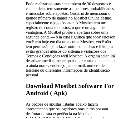
Pode realizar apostas em também de 30 desportos e
cada o deles tem somente as melhores probabilidades
e mercados sobre apostas. Gostaria de mencionar o
grande número de games no Mostbet Online casino,
especialmente o jogo Aviator. A Mostbet tem um
registro de conta modestos, o que é uma grande
vantagem. A Mostbet proíbe a abertura sobre uma
segunda conta — o la cual significa que sony ericsson
você tem hoje em dia uma conta Mostbet, você não
tem permissão para fazer outra conta. Isso é feito pra
evitar grandes abusos do sistema e violações dos
Termos e Condições weil Mostbet. A organizacion irá
desativar imediatamente quaisquer contas que tenham
o ainda nome, endereço para e-mail, número de
telefone ou diferentes informações de identificação
pessoal.
Download Mostbet Software For
Android ( Apk)
As opções de apostas listadas abaixo fazem
apresentando que os jogadores brasileiros possam
desfrutar de sua experiência na Mostbet