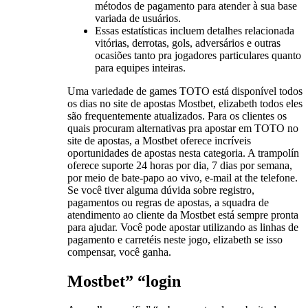
métodos de pagamento para atender à sua base
variada de usuários.
Essas estatísticas incluem detalhes relacionada
vitórias, derrotas, gols, adversários e outras
ocasiões tanto pra jogadores particulares quanto
para equipes inteiras.
Uma variedade de games TOTO está disponível todos
os dias no site de apostas Mostbet, elizabeth todos eles
são frequentemente atualizados. Para os clientes os
quais procuram alternativas pra apostar em TOTO no
site de apostas, a Mostbet oferece incríveis
oportunidades de apostas nesta categoria. A trampolín
oferece suporte 24 horas por dia, 7 dias por semana,
por meio de bate-papo ao vivo, e-mail at the telefone.
Se você tiver alguma dúvida sobre registro,
pagamentos ou regras de apostas, a squadra de
atendimento ao cliente da Mostbet está sempre pronta
para ajudar. Você pode apostar utilizando as linhas de
pagamento e carretéis neste jogo, elizabeth se isso
compensar, você ganha.
Mostbet” “login