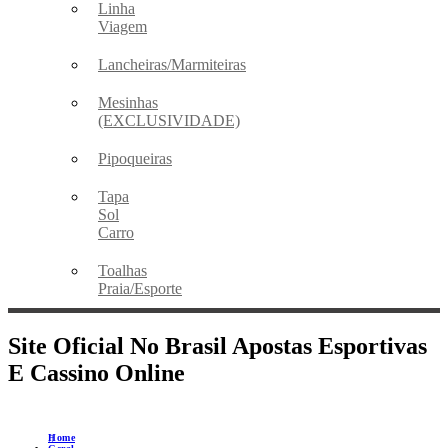
Linha
Viagem
Lancheiras/Marmiteiras
Mesinhas
(EXCLUSIVIDADE)
Pipoqueiras
Tapa
Sol
Carro
Toalhas
Praia/Esporte
Site Oficial No Brasil Apostas Esportivas
E Cassino Online
Home