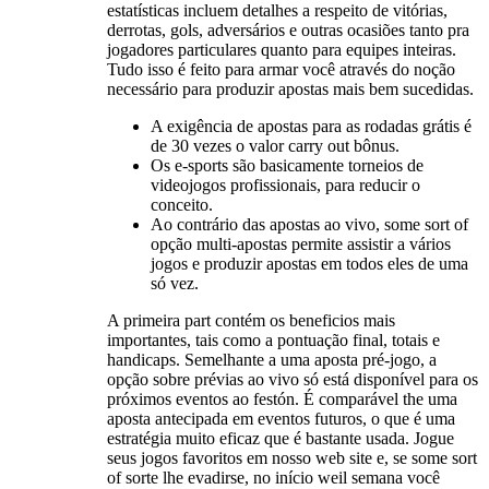
estatísticas incluem detalhes a respeito de vitórias,
derrotas, gols, adversários e outras ocasiões tanto pra
jogadores particulares quanto para equipes inteiras.
Tudo isso é feito para armar você através do noção
necessário para produzir apostas mais bem sucedidas.
A exigência de apostas para as rodadas grátis é
de 30 vezes o valor carry out bônus.
Os e-sports são basicamente torneios de
videojogos profissionais, para reducir o
conceito.
Ao contrário das apostas ao vivo, some sort of
opção multi-apostas permite assistir a vários
jogos e produzir apostas em todos eles de uma
só vez.
A primeira part contém os beneficios mais
importantes, tais como a pontuação final, totais e
handicaps. Semelhante a uma aposta pré-jogo, a
opção sobre prévias ao vivo só está disponível para os
próximos eventos ao festón. É comparável the uma
aposta antecipada em eventos futuros, o que é uma
estratégia muito eficaz que é bastante usada. Jogue
seus jogos favoritos em nosso web site e, se some sort
of sorte lhe evadirse, no início weil semana você