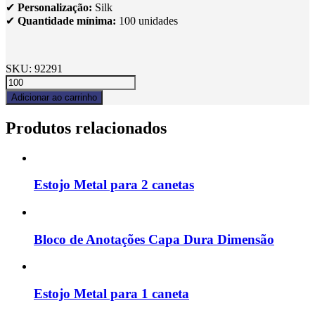
✔
Personalização:
Silk
✔
Quantidade mínima:
100 unidades
SKU:
92291
Adicionar ao carrinho
Produtos relacionados
Estojo Metal para 2 canetas
Bloco de Anotações Capa Dura Dimensão
Estojo Metal para 1 caneta