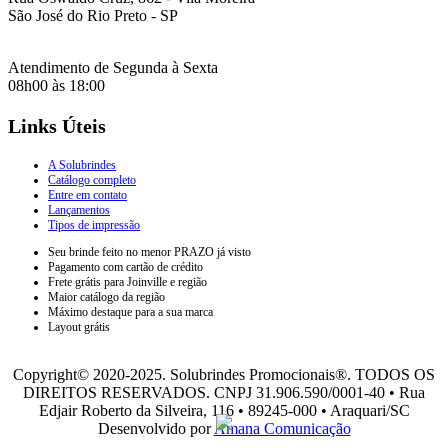
São José do Rio Preto - SP
Atendimento de Segunda à Sexta
08h00 às 18:00
Links Úteis
A Solubrindes
Catálogo completo
Entre em contato
Lançamentos
Tipos de impressão
Seu brinde feito no menor PRAZO já visto
Pagamento com cartão de crédito
Frete grátis para Joinville e região
Maior catálogo da região
Máximo destaque para a sua marca
Layout grátis
Copyright© 2020-2025. Solubrindes Promocionais®. TODOS OS
DIREITOS RESERVADOS. CNPJ 31.906.590/0001-40 • Rua
Edjair Roberto da Silveira, 116 • 89245-000 • Araquari/SC
Desenvolvido por
Amana Comunicação