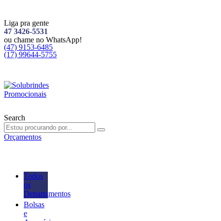
Liga pra gente
47 3426-5531
ou chame no WhatsApp!
(47) 9153-6485
(17) 99644-5755
Search
Orçamentos
Todos
os
Departamentos
Bolsas
e