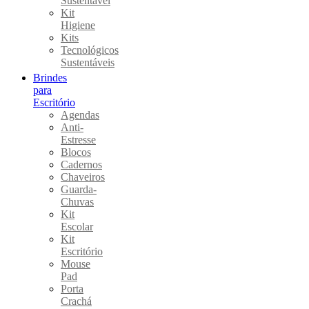
Sustentável
Kit
Higiene
Kits
Tecnológicos
Sustentáveis
Brindes
para
Escritório
Agendas
Anti-
Estresse
Blocos
Cadernos
Chaveiros
Guarda-
Chuvas
Kit
Escolar
Kit
Escritório
Mouse
Pad
Porta
Crachá