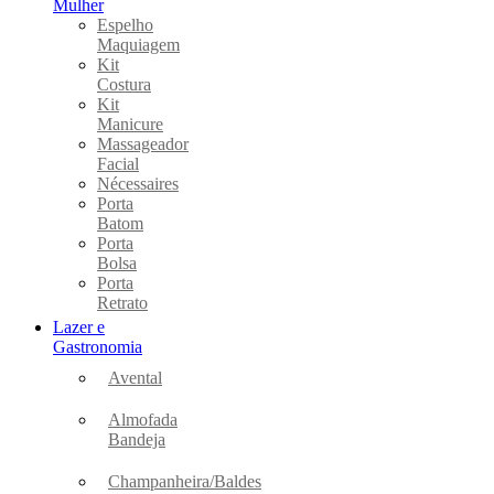
Mulher
Espelho
Maquiagem
Kit
Costura
Kit
Manicure
Massageador
Facial
Nécessaires
Porta
Batom
Porta
Bolsa
Porta
Retrato
Lazer e
Gastronomia
Avental
Almofada
Bandeja
Champanheira/Baldes