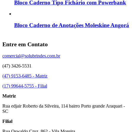
Bloco Caderno Tipo Fichário com Powerbank
Bloco Caderno de Anotações Moleskine Angorá
Entre em Contato
comercial@solubrindes.com.br
(47) 3426-5531
(47) 9153-6485 - Matriz
(17) 99644-5755 - Filial
Matriz
Rua edjair Roberto da Silveira, 114 bairro Porto grande Araquari -
SC
Filial
Rua Oswaldo Cruz, 862 - Vila Moreira