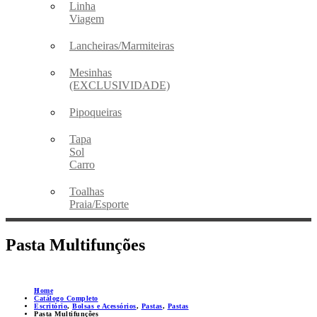
Linha
Viagem
Lancheiras/Marmiteiras
Mesinhas
(EXCLUSIVIDADE)
Pipoqueiras
Tapa
Sol
Carro
Toalhas
Praia/Esporte
Pasta Multifunções
Home
Catálogo Completo
Escritório
,
Bolsas e Acessórios
,
Pastas
,
Pastas
Pasta Multifunções