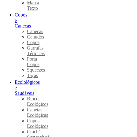
Marca
Texto
Copos
e
Canecas
Canecas
Canudos
Copos
Garrafas
Térmicas
Porta
Copos
Squeezes
Taças
Ecolológicos
e
Saudáveis
Blocos
Ecológicos
Canetas
Ecológicas
Copos
Ecológicos
Crachá