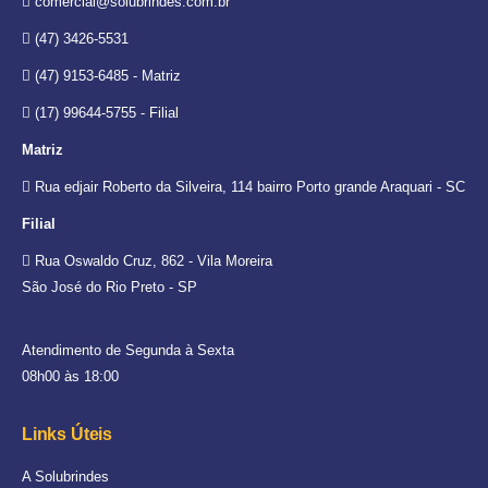
comercial@solubrindes.com.br
(47) 3426-5531
(47) 9153-6485 - Matriz
(17) 99644-5755 - Filial
Matriz
Rua edjair Roberto da Silveira, 114 bairro Porto grande Araquari - SC
Filial
Rua Oswaldo Cruz, 862 - Vila Moreira
São José do Rio Preto - SP
Atendimento de Segunda à Sexta
08h00 às 18:00
Links Úteis
A Solubrindes