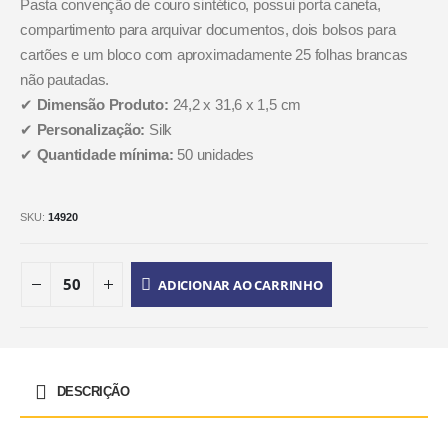
Pasta convenção de couro sintético, possui porta caneta,
compartimento para arquivar documentos, dois bolsos para
cartões e um bloco com aproximadamente 25 folhas brancas
não pautadas.
✔
Dimensão Produto:
24,2 x 31,6 x 1,5 cm
✔
Personalização:
Silk
✔
Quantidade mínima:
50 unidades
SKU:
14920
ADICIONAR AO CARRINHO
DESCRIÇÃO