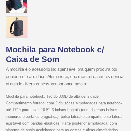
Mochila para Notebook c/
Caixa de Som
A mochila é o acessório indispensável pra quem procura por
conforto e praticidade. Além disso, sua marca fica em evidência
atingindo diversas pessoas por onde passa.
Mochila para notebook. Tecido 300D de alta densidade.
Compartimento forrado, com 2 divisórias almofadadas para notebook
até 17” e para tablet 10.5”. 3 bolsos frontais (com diversos bolsos
interiores e porta esferográfica), bolso lateral e compartimento lateral
ajustável com bandas elásticas. Parte posterior almofadada, com
sistema de apoio acolchoado para as costas e alças almofadadas.