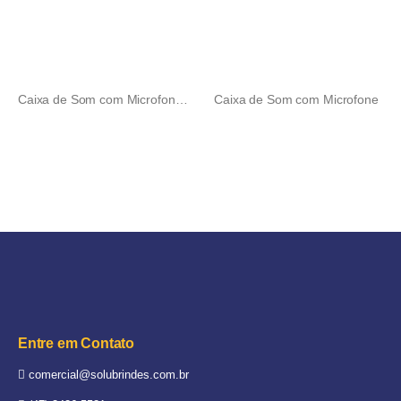
Caixa de Som com Microfone Glashow
Caixa de Som com Microfone
Entre em Contato
comercial@solubrindes.com.br