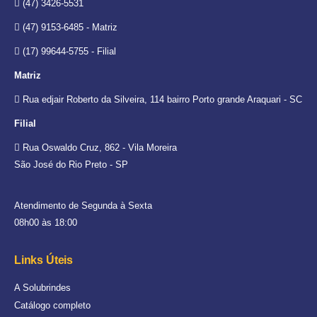
(47) 3426-5531
(47) 9153-6485 - Matriz
(17) 99644-5755 - Filial
Matriz
Rua edjair Roberto da Silveira, 114 bairro Porto grande Araquari - SC
Filial
Rua Oswaldo Cruz, 862 - Vila Moreira
São José do Rio Preto - SP
Atendimento de Segunda à Sexta
08h00 às 18:00
Links Úteis
A Solubrindes
Catálogo completo