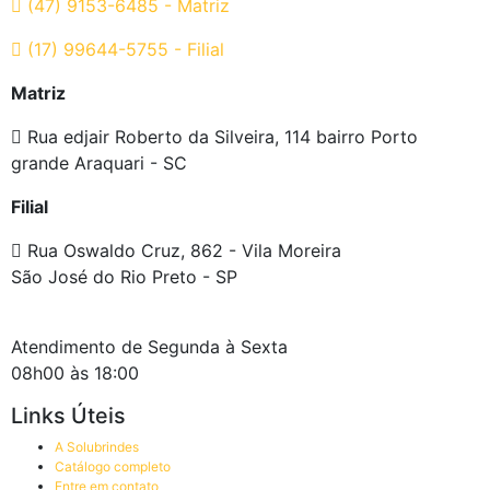
(47) 9153-6485 - Matriz
(17) 99644-5755 - Filial
Matriz
Rua edjair Roberto da Silveira, 114 bairro Porto
grande Araquari - SC
Filial
Rua Oswaldo Cruz, 862 - Vila Moreira
São José do Rio Preto - SP
Atendimento de Segunda à Sexta
08h00 às 18:00
Links Úteis
A Solubrindes
Catálogo completo
Entre em contato