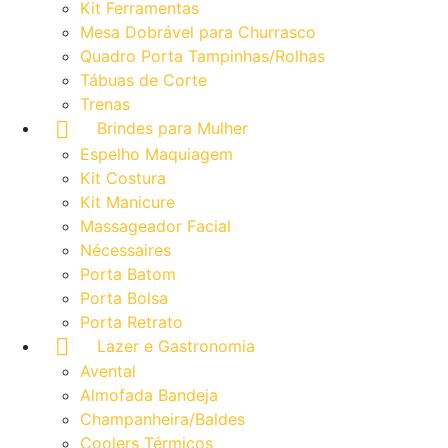
Kit Ferramentas
Mesa Dobrável para Churrasco
Quadro Porta Tampinhas/Rolhas
Tábuas de Corte
Trenas
Brindes para Mulher
Espelho Maquiagem
Kit Costura
Kit Manicure
Massageador Facial
Nécessaires
Porta Batom
Porta Bolsa
Porta Retrato
Lazer e Gastronomia
Avental
Almofada Bandeja
Champanheira/Baldes
Coolers Térmicos