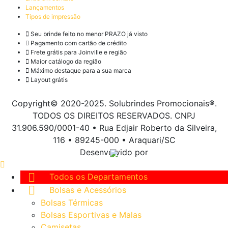
Lançamentos
Tipos de impressão
Seu brinde feito no menor PRAZO já visto
Pagamento com cartão de crédito
Frete grátis para Joinville e região
Maior catálogo da região
Máximo destaque para a sua marca
Layout grátis
Copyright© 2020-2025. Solubrindes Promocionais®.
TODOS OS DIREITOS RESERVADOS. CNPJ
31.906.590/0001-40 • Rua Edjair Roberto da Silveira,
116 • 89245-000 • Araquari/SC
Desenvolvido por
Todos os Departamentos
Bolsas e Acessórios
Bolsas Térmicas
Bolsas Esportivas e Malas
Camisetas