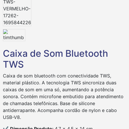
Caixa de Som Bluetooth
TWS
Caixa de som bluetooth com conectividade TWS,
material plástico. A tecnologia TWS sincroniza duas
caixas de som em uma só, aumentando a potência
sonora. Contém microfone embutido para atendimento
de chamadas telefônicas. Base de silicone
antiderrapante. Acompanha cordão de nylon e cabo
USB-V8.
✔
Dimensão Produto:
4,7 x 4,5 x 14 cm