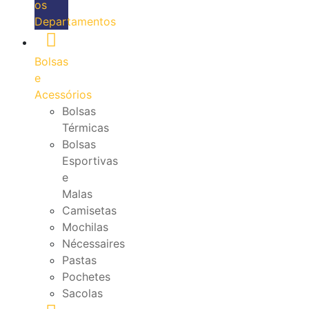
os
Departamentos
Bolsas
e
Acessórios
Bolsas
Térmicas
Bolsas
Esportivas
e
Malas
Camisetas
Mochilas
Nécessaires
Pastas
Pochetes
Sacolas