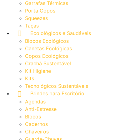
Garrafas Térmicas
Porta Copos
Squeezes
Taças
Ecolológicos e Saudáveis
Blocos Ecológicos
Canetas Ecológicas
Copos Ecológicos
Crachá Sustentável
Kit Higiene
Kits
Tecnológicos Sustentáveis
Brindes para Escritório
Agendas
Anti-Estresse
Blocos
Cadernos
Chaveiros
Guarda-Chuvas