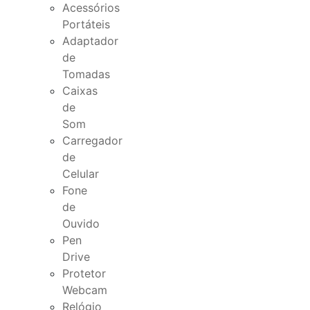
Acessórios
Portáteis
Adaptador
de
Tomadas
Caixas
de
Som
Carregador
de
Celular
Fone
de
Ouvido
Pen
Drive
Protetor
Webcam
Relógio