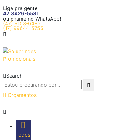
Liga pra gente
47 3426-5531
ou chame no WhatsApp!
(47) 9153-6485
(17) 99644-5755
Search
Orçamentos
Todos