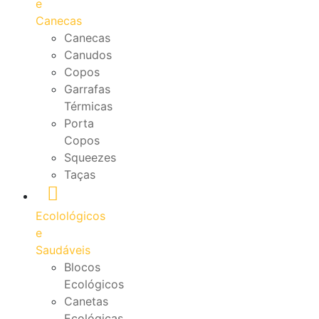
e
Canecas
Canecas
Canudos
Copos
Garrafas
Térmicas
Porta
Copos
Squeezes
Taças
Ecolológicos
e
Saudáveis
Blocos
Ecológicos
Canetas
Ecológicas