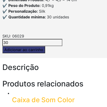
✔
Peso do Produto:
0,91kg
✔
Personalização:
Silk
✔
Quantidade mínima:
30 unidades
SKU:
06029
Adicionar ao carrinho
Descrição
Produtos relacionados
Caixa de Som Color